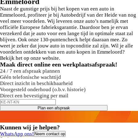
Emmeloord
Naast de gunstige prijs bij het kopen van een auto in
Emmeloord, profiteer je bij Autobedrijf van der Heide van nog
veel meer voordelen. Wij leveren onze auto’s namelijk met
officiële Europese fabrieksgarantie. Daardoor ben je ervan
verzekerd dat je auto voor een lange tijd in optimale staat zal
blijven. Ook onze 130-puntencheck helpt daaraan mee. Zo
weet je zeker dat jouw auto in topconditie zal zijn. Wil je alle
voordelen ontdekken van een auto kopen in Emmeloord?
Bekijk het op onze website.
Maak direct online een werkplaatsafspraak!
24 / 7 een afspraak plannen
Géén telefonische wachttijd
Direct inzicht in beschikbaarheid
Voorgesteld onderhoud (o.b.v. historie)
Direct een bevestiging per mail
Plan een afspraak
Kunnen wij je helpen?
WhatsApp ons!
Neem contact op