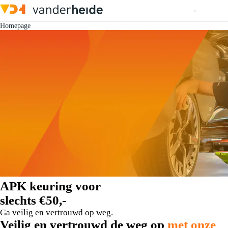
Homepage
APK keuring voor
slechts €50,-
Ga veilig en vertrouwd op weg.
Veilig en vertrouwd de weg op
met onze