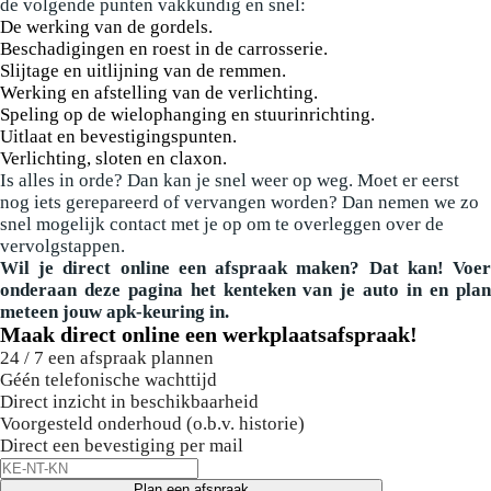
de volgende punten vakkundig en snel:
De werking van de gordels.
Beschadigingen en roest in de carrosserie.
Slijtage en uitlijning van de remmen.
Werking en afstelling van de verlichting.
Speling op de wielophanging en stuurinrichting.
Uitlaat en bevestigingspunten.
Verlichting, sloten en claxon.
Is alles in orde? Dan kan je snel weer op weg. Moet er eerst
nog iets gerepareerd of vervangen worden? Dan nemen we zo
snel mogelijk contact met je op om te overleggen over de
vervolgstappen.
Wil je direct online een afspraak maken? Dat kan! Voer
onderaan deze pagina het kenteken van je auto in en plan
meteen jouw apk-keuring in.
Maak direct online een werkplaatsafspraak!
24 / 7 een afspraak plannen
Géén telefonische wachttijd
Direct inzicht in beschikbaarheid
Voorgesteld onderhoud (o.b.v. historie)
Direct een bevestiging per mail
Plan een afspraak