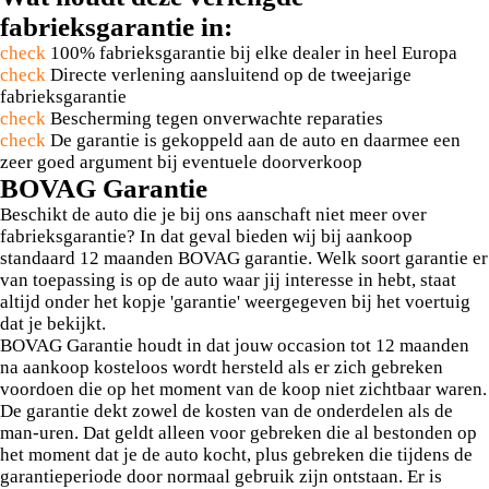
fabrieksgarantie in:
check
100% fabrieksgarantie bij elke dealer in heel Europa
check
Directe verlening aansluitend op de tweejarige
fabrieksgarantie
check
Bescherming tegen onverwachte reparaties
check
De garantie is gekoppeld aan de auto en daarmee een
zeer goed argument bij eventuele doorverkoop
BOVAG Garantie
Beschikt de auto die je bij ons aanschaft niet meer over
fabrieksgarantie? In dat geval bieden wij bij aankoop
standaard 12 maanden BOVAG garantie. Welk soort garantie er
van toepassing is op de auto waar jij interesse in hebt, staat
altijd onder het kopje 'garantie' weergegeven bij het voertuig
dat je bekijkt.
BOVAG Garantie houdt in dat jouw occasion tot 12 maanden
na aankoop kosteloos wordt hersteld als er zich gebreken
voordoen die op het moment van de koop niet zichtbaar waren.
De garantie dekt zowel de kosten van de onderdelen als de
man-uren. Dat geldt alleen voor gebreken die al bestonden op
het moment dat je de auto kocht, plus gebreken die tijdens de
garantieperiode door normaal gebruik zijn ontstaan. Er is