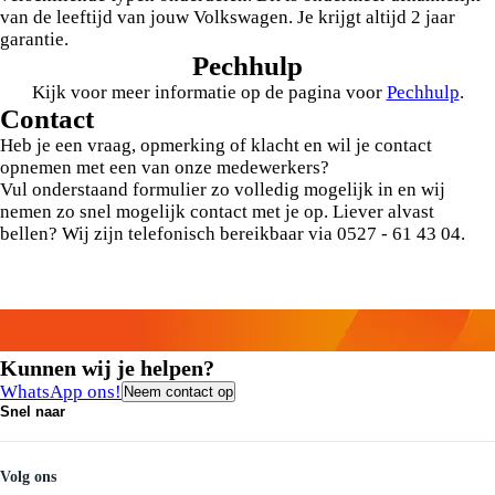
van de leeftijd van jouw Volkswagen. Je krijgt altijd 2 jaar
garantie.
Pechhulp
Kijk voor meer informatie op de pagina voor
Pechhulp
.
Contact
Heb je een vraag, opmerking of klacht en wil je contact
opnemen met een van onze medewerkers?
Vul onderstaand formulier zo volledig mogelijk in en wij
nemen zo snel mogelijk contact met je op. Liever alvast
bellen? Wij zijn telefonisch bereikbaar via 0527 - 61 43 04.
Kunnen wij je helpen?
WhatsApp ons!
Neem contact op
Snel naar
Contact
Vacatures
Medewerkers
Volg ons
Onze servicebeloften