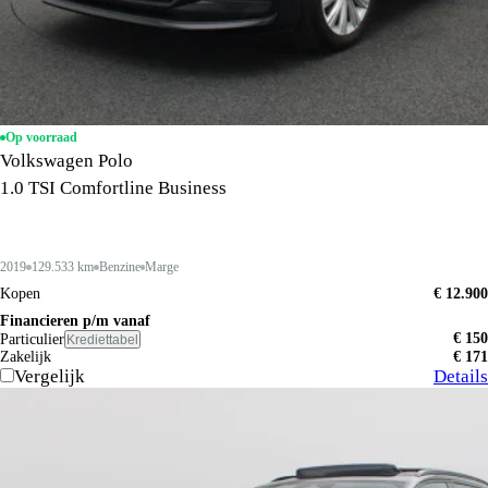
Op voorraad
Volkswagen Polo
1.0 TSI Comfortline Business
2019
129.533 km
Benzine
Marge
Kopen
€ 12.900
Financieren p/m vanaf
€ 150
Particulier
Krediettabel
Zakelijk
€ 171
Vergelijk
Details