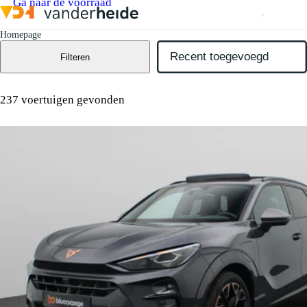
Ga naar de voorraad
Homepage
Filteren
237 voertuigen gevonden