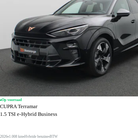
Op voorraad
CUPRA Terramar
1.5 TSI e-Hybrid Business
2026
1.008 km
Hybride benzine
BTW