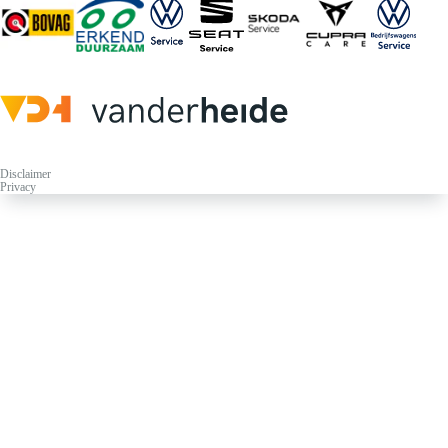
Disclaimer
Privacy