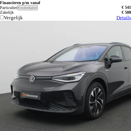
Financieren p/m vanaf
€ 541
Particulier
Krediettabel
Zakelijk
€ 508
Vergelijk
Details