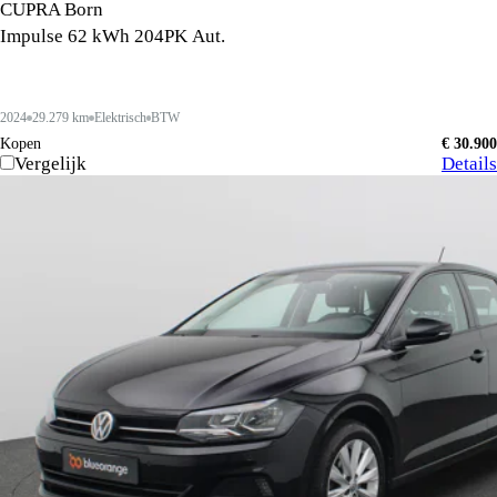
CUPRA Born
Impulse 62 kWh 204PK Aut.
2024
29.279 km
Elektrisch
BTW
Kopen
€ 30.900
Vergelijk
Details