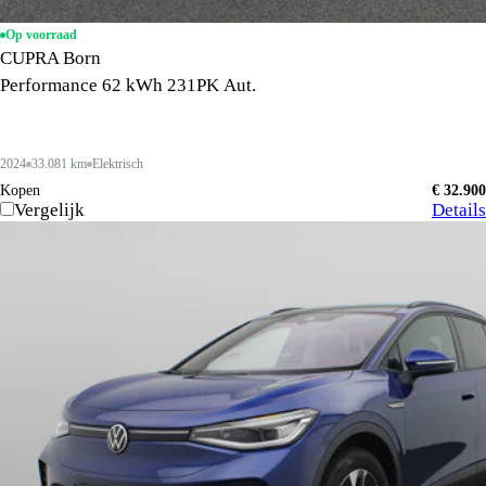
Op voorraad
CUPRA Born
Performance 62 kWh 231PK Aut.
2024
33.081 km
Elektrisch
Kopen
€ 32.900
Vergelijk
Details