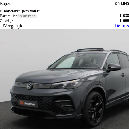
Kopen
€ 54.845
Financieren p/m vanaf
€ 638
Particulier
Krediettabel
Zakelijk
€ 600
Vergelijk
Details