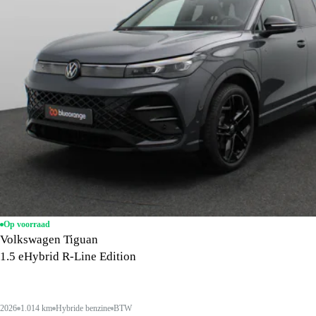
Op voorraad
Volkswagen Tiguan
1.5 eHybrid R-Line Edition
2026
1.014 km
Hybride benzine
BTW