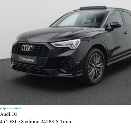
Op voorraad
Audi Q3
45 TFSI e S edition 245PK S-Tronic