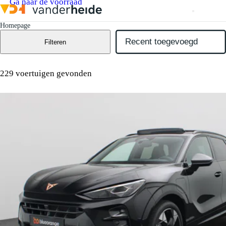
Ga naar de voorraad
Homepage
Filteren
229 voertuigen gevonden