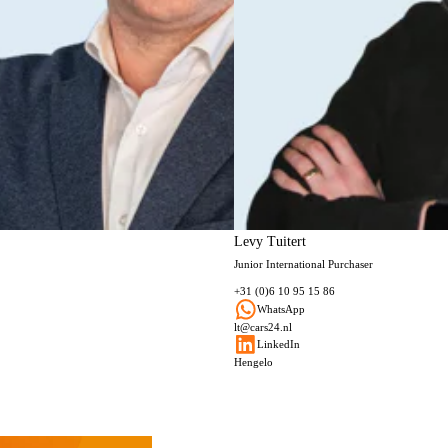
Levy Tuitert
Junior International Purchaser
+31 (0)6 10 95 15 86
WhatsApp
lt@cars24.nl
LinkedIn
Hengelo