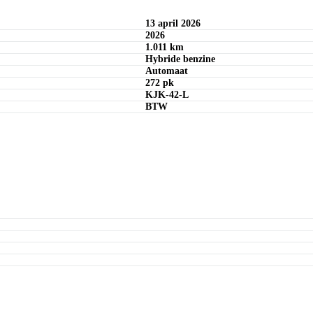
13 april 2026
2026
1.011 km
Hybride benzine
Automaat
272 pk
KJK-42-L
BTW