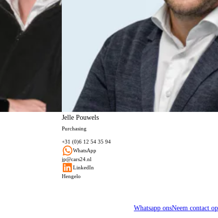
Jelle Pouwels
Purchasing
+31 (0)6 12 54 35 94
WhatsApp
jp@cars24.nl
LinkedIn
Hengelo
Whatsapp ons
Neem contact op