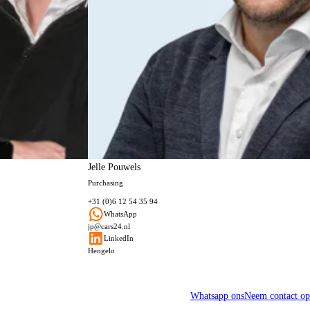
Jelle Pouwels
Purchasing
+31 (0)6 12 54 35 94
WhatsApp
jp@cars24.nl
LinkedIn
Hengelo
Whatsapp ons
Neem contact op