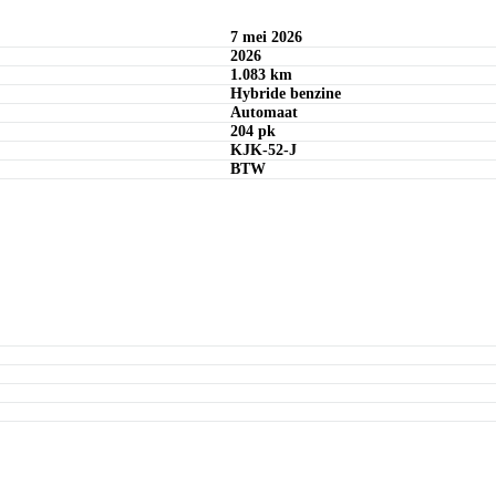
7 mei 2026
2026
1.083 km
Hybride benzine
Automaat
204 pk
KJK-52-J
BTW