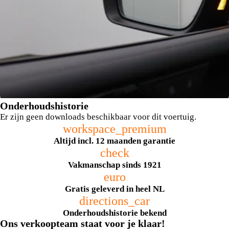
Onderhoudshistorie
Er zijn geen downloads beschikbaar voor dit voertuig.
workspace_premium
Altijd incl. 12 maanden garantie
check
Vakmanschap sinds 1921
euro
dodehoek detectie
Gratis geleverd in heel NL
directions_car
Onderhoudshistorie bekend
Ons verkoopteam staat voor je klaar!