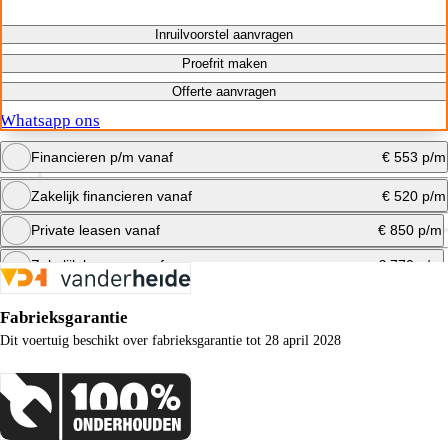
Inruilvoorstel aanvragen
Proefrit maken
Offerte aanvragen
Whatsapp ons
Financieren p/m vanaf
€ 553 p/m
Zakelijk financieren vanaf
€ 520 p/m
Bereken maandbedrag
Private leasen vanaf
€ 850 p/m
Bereken maandbedrag
Zakelijk leasen vanaf
€ 770 p/m
Bereken maandbedrag
Fabrieksgarantie
Bereken maandbedrag
Dit voertuig beschikt over fabrieksgarantie tot 28 april 2028