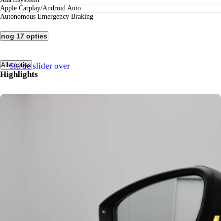
Apple Carplay/Android Auto
Autonomous Emergency Braking
nog 17 opties
Sla de slider over
Alle opties
Highlights