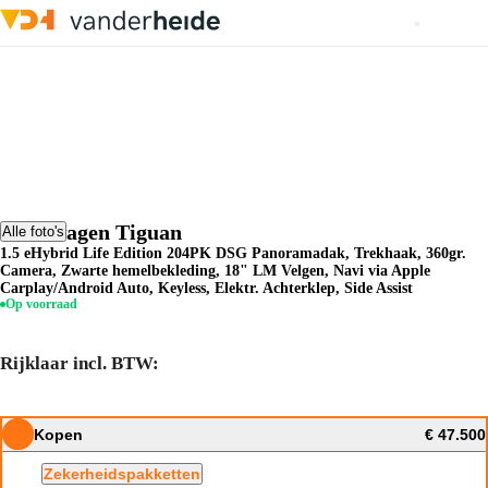
Volkswagen Tiguan
Alle foto's
1.5 eHybrid Life Edition 204PK DSG Panoramadak, Trekhaak, 360gr.
Camera, Zwarte hemelbekleding, 18" LM Velgen, Navi via Apple
Carplay/Android Auto, Keyless, Elektr. Achterklep, Side Assist
Op voorraad
Rijklaar incl. BTW:
Kopen
€ 47.500
Zekerheidspakketten