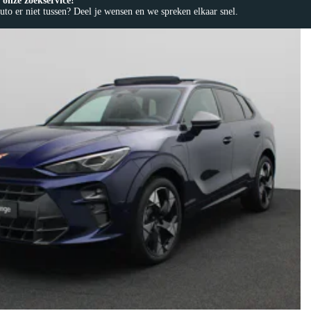
onze zoekservice!
to er niet tussen? Deel je wensen en we spreken elkaar snel.