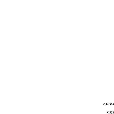
€ 44.900
€ 523