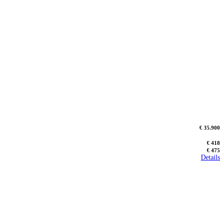
€ 35.900
€ 418
€ 475
Details