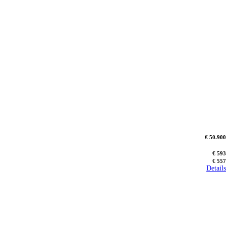
€ 50.900
€ 593
€ 557
Details