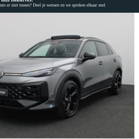
onze zoekservice!
to er niet tussen? Deel je wensen en we spreken elkaar snel.