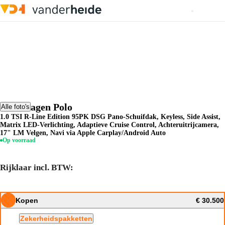
Volkswagen Polo
Alle foto's
1.0 TSI R-Line Edition 95PK DSG Pano-Schuifdak, Keyless, Side Assist,
Matrix LED-Verlichting, Adaptieve Cruise Control, Achteruitrijcamera,
17" LM Velgen, Navi via Apple Carplay/Android Auto
Op voorraad
Rijklaar incl. BTW:
Kopen
€ 30.500
Zekerheidspakketten