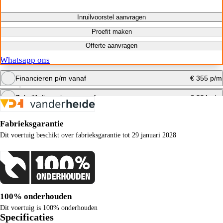
Inruilvoorstel aanvragen
Proefit maken
Offerte aanvragen
Whatsapp ons
Financieren p/m vanaf
€ 355 p/m
Zakelijk financieren vanaf
€ 334 p/m
Bereken maandbedrag
Fabrieksgarantie
Bereken maandbedrag
Dit voertuig beschikt over fabrieksgarantie tot 29 januari 2028
100% onderhouden
Dit voertuig is 100% onderhouden
Specificaties