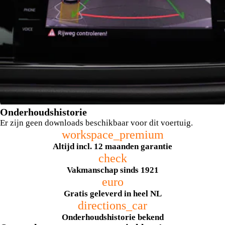
Onderhoudshistorie
Er zijn geen downloads beschikbaar voor dit voertuig.
workspace_premium
Altijd incl. 12 maanden garantie
check
Vakmanschap sinds 1921
euro
Achteruitrijcamera (Rear View)
Gratis geleverd in heel NL
directions_car
Onderhoudshistorie bekend