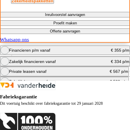
Zekerheidspakketten
Inruilvoorstel aanvragen
Proefit maken
Offerte aanvragen
Whatsapp ons
Financieren p/m vanaf
€ 355 p/m
Zakelijk financieren vanaf
€ 334 p/m
Bereken maandbedrag
Private leasen vanaf
€ 567 p/m
Bereken maandbedrag
Zakelijk leasen vanaf
€ 520 p/m
Bereken maandbedrag
Fabrieksgarantie
Bereken maandbedrag
Dit voertuig beschikt over fabrieksgarantie tot 29 januari 2028