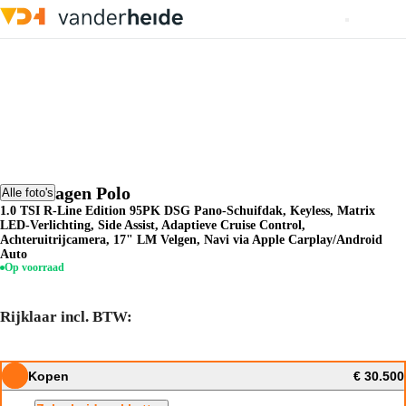
Volkswagen Polo
Alle foto's
1.0 TSI R-Line Edition 95PK DSG Pano-Schuifdak, Keyless, Matrix
LED-Verlichting, Side Assist, Adaptieve Cruise Control,
Achteruitrijcamera, 17" LM Velgen, Navi via Apple Carplay/Android
Auto
Op voorraad
Rijklaar incl. BTW:
Kopen
€ 30.500