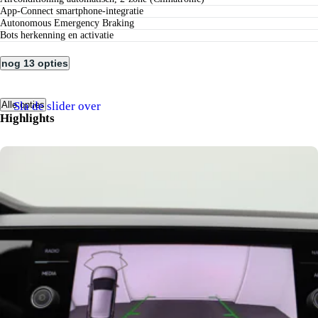
App-Connect smartphone-integratie
Autonomous Emergency Braking
bots herkenning en activatie
nog 13 opties
Sla de slider over
Alle opties
Highlights