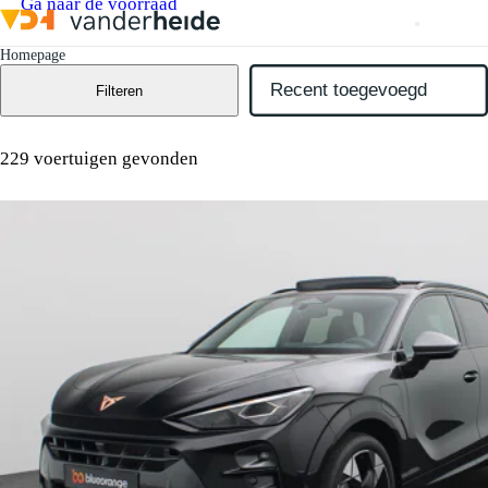
Ga naar de voorraad
Homepage
Filteren
229 voertuigen gevonden