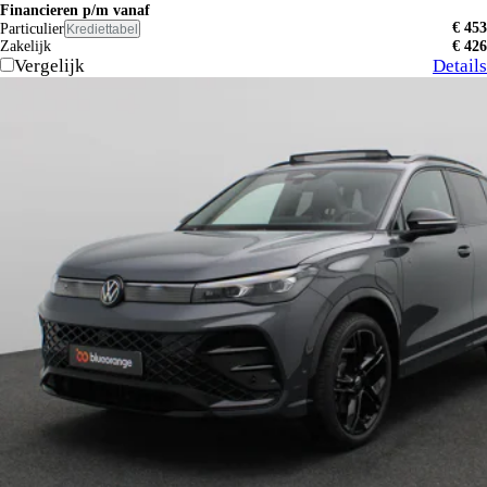
Financieren p/m vanaf
€ 453
Particulier
Krediettabel
Zakelijk
€ 426
Vergelijk
Details