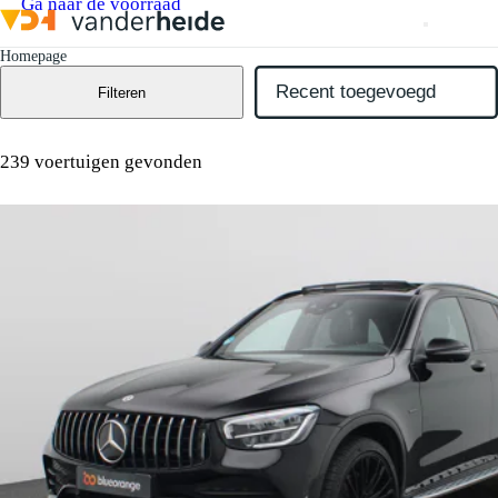
Ga naar de voorraad
Homepage
Filteren
239 voertuigen gevonden