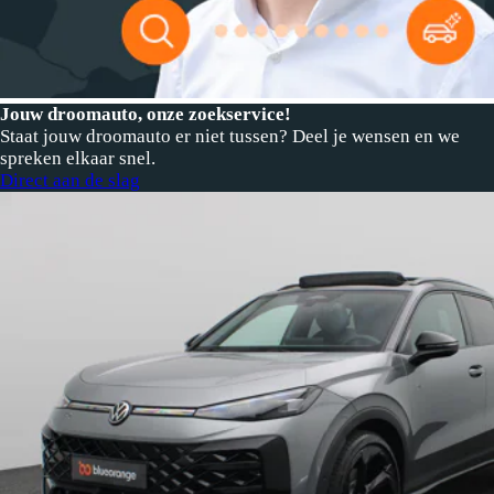
Jouw droomauto, onze zoekservice!
Staat jouw droomauto er niet tussen? Deel je wensen en we
spreken elkaar snel.
Direct aan de slag