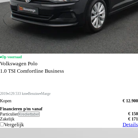
Op voorraad
Volkswagen Polo
1.0 TSI Comfortline Business
2019
129.533 km
Benzine
Marge
Kopen
€ 12.900
Financieren p/m vanaf
€ 150
Particulier
Krediettabel
Zakelijk
€ 171
Vergelijk
Details