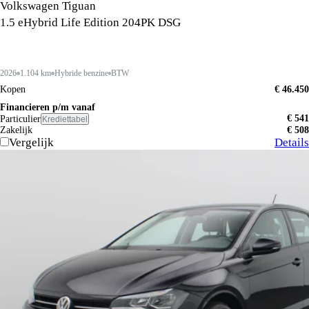
Volkswagen Tiguan
1.5 eHybrid Life Edition 204PK DSG
2026
1.104 km
Hybride benzine
BTW
Kopen
€ 46.450
Financieren p/m vanaf
€ 541
Particulier
Krediettabel
Zakelijk
€ 508
Vergelijk
Details