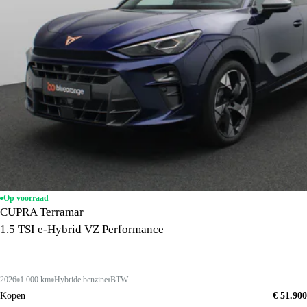
Op voorraad
CUPRA Terramar
1.5 TSI e-Hybrid VZ Performance
2026
1.000 km
Hybride benzine
BTW
Kopen
€ 51.900