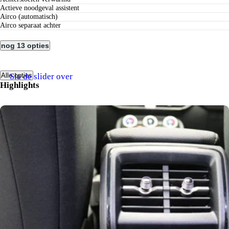
actieve noodgeval assistent
airco (automatisch)
airco separaat achter
nog 13 opties
Sla de slider over
Alle opties
Highlights