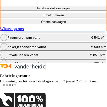
Inruilvoorstel aanvragen
Proefrit maken
Offerte aanvragen
Whatsapp ons
Financieren p/m vanaf
€ 541 p/m
Zakelijk financieren vanaf
€ 509 p/m
Bereken maandbedrag
Private leasen vanaf
€ 851 p/m
Bereken maandbedrag
Zakelijk leasen vanaf
€ 769 p/m
Bereken maandbedrag
Fabrieksgarantie
Bereken maandbedrag
Dit voertuig beschikt over fabrieksgarantie tot 7 januari 2031 of tot max
100.000 km.