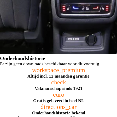
Onderhoudshistorie
Er zijn geen downloads beschikbaar voor dit voertuig.
workspace_premium
Altijd incl. 12 maanden garantie
check
Vakmanschap sinds 1921
euro
achterstoelen verwarmd
Gratis geleverd in heel NL
directions_car
Onderhoudshistorie bekend