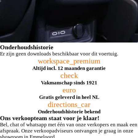
Onderhoudshistorie
Er zijn geen downloads beschikbaar voor dit voertuig.
workspace_premium
Altijd incl. 12 maanden garantie
check
Vakmanschap sinds 1921
euro
achterstoelen verwarmd
Gratis geleverd in heel NL
directions_car
Onderhoudshistorie bekend
Ons verkoopteam staat voor je klaar!
Bel, chat of whatsapp met één van onze verkopers en maak een
afspraak. Onze verkoopadviseurs ontvangen je graag in onze
showroom in Emmeloord.