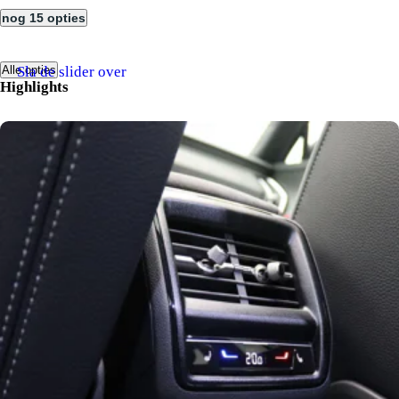
nog 15 opties
Sla de slider over
Alle opties
Highlights