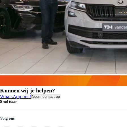
Kunnen wij je helpen?
WhatsApp ons!
Neem contact op
Snel naar
Contact
Vacatures
Medewerkers
Volg ons
Onze servicebeloften
Pechhulp