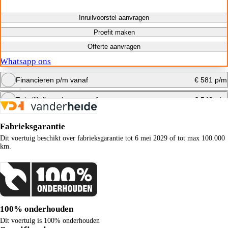
Inruilvoorstel aanvragen
Proefit maken
Offerte aanvragen
Whatsapp ons
Financieren p/m vanaf
€ 581 p/m
Zakelijk financieren vanaf
€ 546 p/m
Bereken maandbedrag
Fabrieksgarantie
Bereken maandbedrag
Dit voertuig beschikt over fabrieksgarantie tot 6 mei 2029 of tot max 100.000
km.
100% onderhouden
Dit voertuig is 100% onderhouden