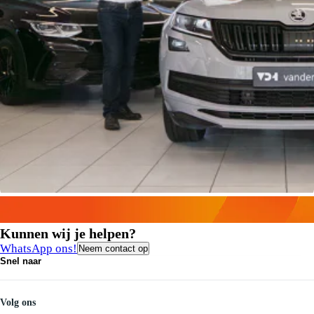
Kunnen wij je helpen?
WhatsApp ons!
Neem contact op
Snel naar
Contact
Vacatures
Medewerkers
Volg ons
Onze servicebeloften