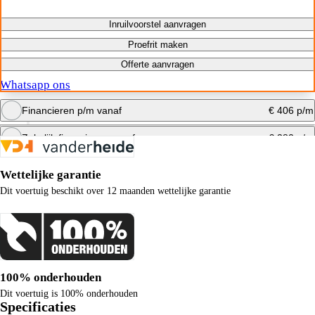
Inruilvoorstel aanvragen
Proefrit maken
Offerte aanvragen
Whatsapp ons
Financieren p/m vanaf
€ 406 p/m
Zakelijk financieren vanaf
€ 382 p/m
Bereken maandbedrag
Wettelijke garantie
Bereken maandbedrag
Dit voertuig beschikt over 12 maanden wettelijke garantie
100% onderhouden
Dit voertuig is 100% onderhouden
Specificaties