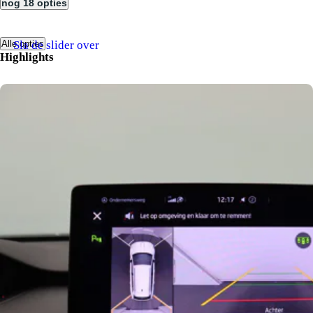
nog 18 opties
Sla de slider over
Alle opties
Highlights