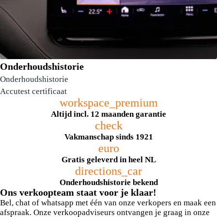
Onderhoudshistorie
Onderhoudshistorie
Accutest certificaat
workspace_premium
Altijd incl. 12 maanden garantie
check
Vakmanschap sinds 1921
360 graden areaview
euro
Gratis geleverd in heel NL
directions_car
Onderhoudshistorie bekend
Ons verkoopteam staat voor je klaar!
Bel, chat of whatsapp met één van onze verkopers en maak een
afspraak. Onze verkoopadviseurs ontvangen je graag in onze