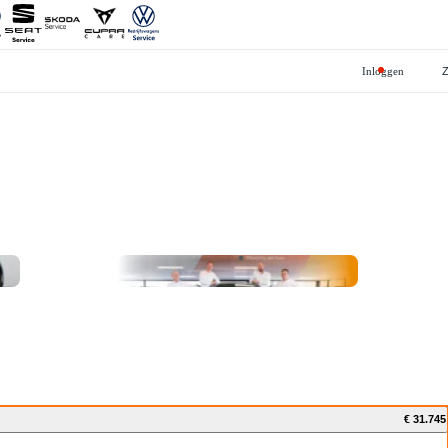
Inloggen
€ 31.745