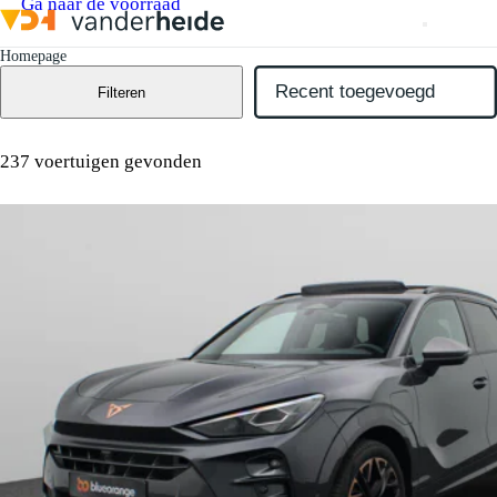
Ga naar de voorraad
Homepage
Filteren
237 voertuigen gevonden