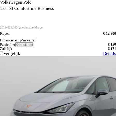
Volkswagen Polo
1.0 TSI Comfortline Business
2019
129.533 km
Benzine
Marge
Kopen
€ 12.900
Financieren p/m vanaf
€ 150
Particulier
Krediettabel
Zakelijk
€ 171
Vergelijk
Details