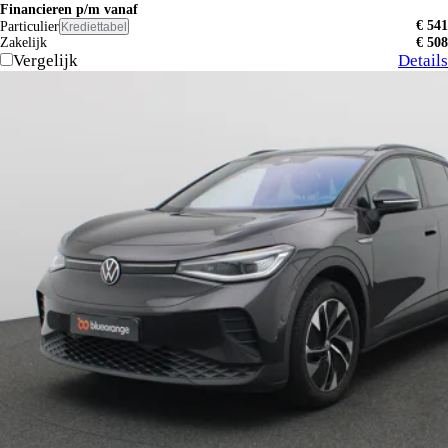
Financieren p/m vanaf
€ 541
Particulier
Krediettabel
Zakelijk
€ 508
Vergelijk
Details