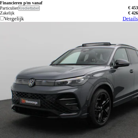
Financieren p/m vanaf
€ 453
Particulier
Krediettabel
Zakelijk
€ 426
Vergelijk
Details