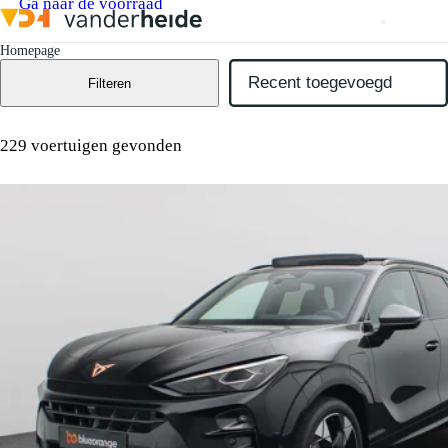
Ga naar de voorraad
Homepage
Filteren
229 voertuigen gevonden