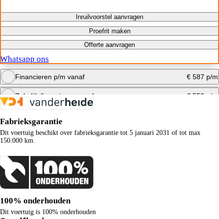
Inruilvoorstel aanvragen
Proefrit maken
Offerte aanvragen
Whatsapp ons
Financieren p/m vanaf
€ 587 p/m
Zakelijk financieren vanaf
€ 552 p/m
Bereken maandbedrag
Fabrieksgarantie
Bereken maandbedrag
Dit voertuig beschikt over fabrieksgarantie tot 5 januari 2031 of tot max
150.000 km.
100% onderhouden
Dit voertuig is 100% onderhouden