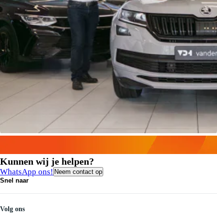
Kunnen wij je helpen?
WhatsApp ons!
Neem contact op
Snel naar
Contact
Vacatures
Medewerkers
Volg ons
Onze servicebeloften