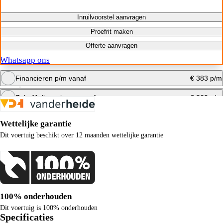
Inruilvoorstel aanvragen
Proefrit maken
Offerte aanvragen
Whatsapp ons
Financieren p/m vanaf
€ 383 p/m
Zakelijk financieren vanaf
€ 360 p/m
Bereken maandbedrag
Wettelijke garantie
Bereken maandbedrag
Dit voertuig beschikt over 12 maanden wettelijke garantie
100% onderhouden
Dit voertuig is 100% onderhouden
Specificaties