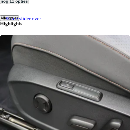
nog 11 opties
Sla de slider over
Alle opties
Highlights