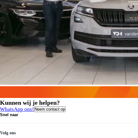
Kunnen wij je helpen?
WhatsApp ons!
Neem contact op
Snel naar
Contact
Vacatures
Medewerkers
Volg ons
Onze servicebeloften