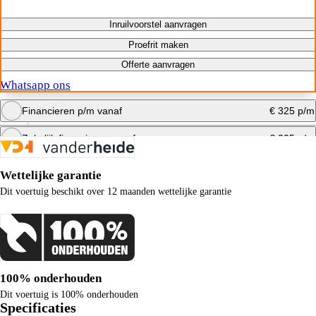
Inruilvoorstel aanvragen
Proefrit maken
Offerte aanvragen
Whatsapp ons
Financieren p/m vanaf
€ 325 p/m
Zakelijk financieren vanaf
€ 305 p/m
Bereken maandbedrag
Wettelijke garantie
Bereken maandbedrag
Dit voertuig beschikt over 12 maanden wettelijke garantie
100% onderhouden
Dit voertuig is 100% onderhouden
Specificaties