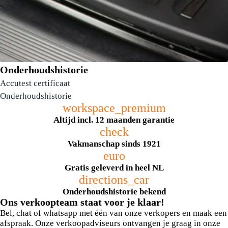
Onderhoudshistorie
Accutest certificaat
Onderhoudshistorie
workspace_premium
Altijd incl. 12 maanden garantie
check
Vakmanschap sinds 1921
elektrisch verstelbare bestuurdersstoel
euro
Gratis geleverd in heel NL
directions_car
Onderhoudshistorie bekend
Ons verkoopteam staat voor je klaar!
Bel, chat of whatsapp met één van onze verkopers en maak een
afspraak. Onze verkoopadviseurs ontvangen je graag in onze