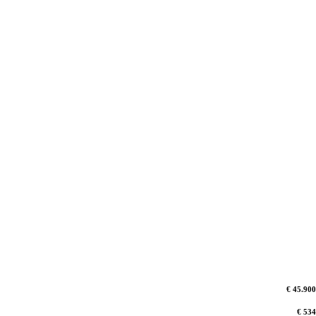
€ 45.900
€ 534