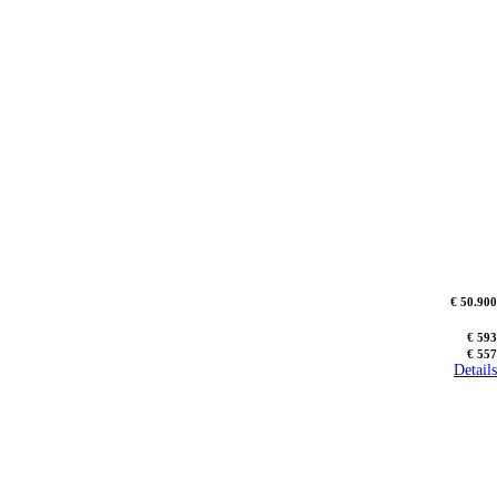
€ 50.900
€ 593
€ 557
Details