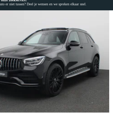
onze zoekservice!
to er niet tussen? Deel je wensen en we spreken elkaar snel.