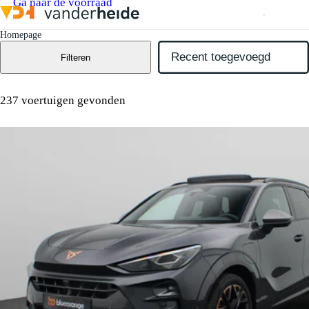
Ga naar de voorraad
Homepage
Filteren
237 voertuigen gevonden