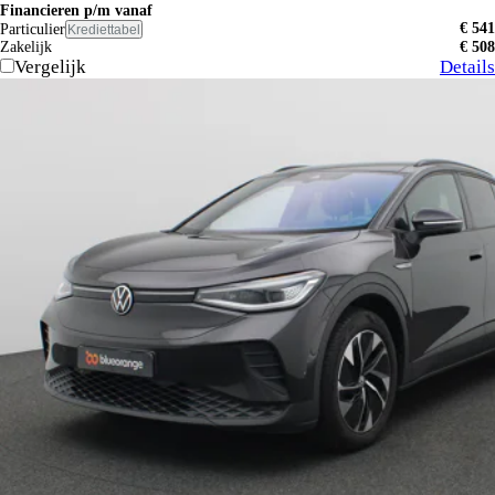
Financieren p/m vanaf
€ 541
Particulier
Krediettabel
Zakelijk
€ 508
Vergelijk
Details