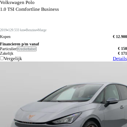
Volkswagen Polo
1.0 TSI Comfortline Business
2019
129.533 km
Benzine
Marge
Kopen
€ 12.900
Financieren p/m vanaf
€ 150
Particulier
Krediettabel
Zakelijk
€ 171
Vergelijk
Details