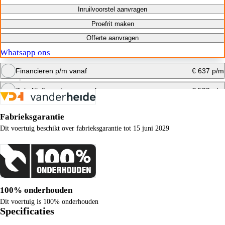
Inruilvoorstel aanvragen
Proefrit maken
Offerte aanvragen
Whatsapp ons
Financieren p/m vanaf
€ 637 p/m
Zakelijk financieren vanaf
€ 599 p/m
Bereken maandbedrag
Fabrieksgarantie
Bereken maandbedrag
Dit voertuig beschikt over fabrieksgarantie tot 15 juni 2029
100% onderhouden
Dit voertuig is 100% onderhouden
Specificaties