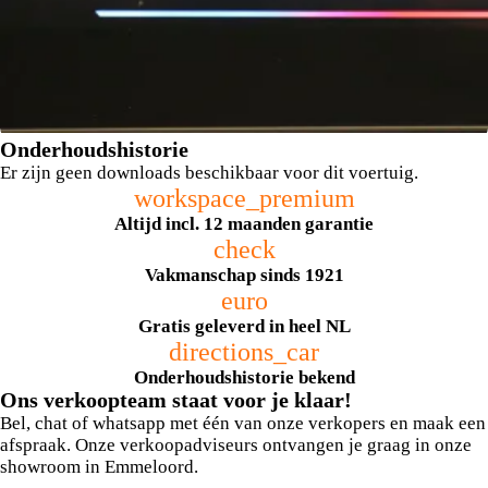
Onderhoudshistorie
Er zijn geen downloads beschikbaar voor dit voertuig.
workspace_premium
Altijd incl. 12 maanden garantie
check
Vakmanschap sinds 1921
euro
Elektrisch verwarmde voorstoelen
Gratis geleverd in heel NL
directions_car
Onderhoudshistorie bekend
Ons verkoopteam staat voor je klaar!
Bel, chat of whatsapp met één van onze verkopers en maak een
afspraak. Onze verkoopadviseurs ontvangen je graag in onze
showroom in Emmeloord.