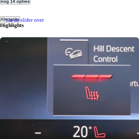
nog 14 opties
Sla de slider over
Alle opties
Highlights