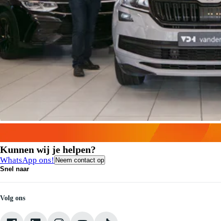
Kunnen wij je helpen?
WhatsApp ons!
Neem contact op
Snel naar
Contact
Vacatures
Medewerkers
Volg ons
Onze servicebeloften
Pechhulp
Klantbeoordelingen