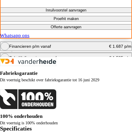
Inruilvoorstel aanvragen
Proefrit maken
Offerte aanvragen
Whatsapp ons
Financieren p/m vanaf
€ 1.687 p/m
Zakelijk financieren vanaf
€ 1.585 p/m
Bereken maandbedrag
Fabrieksgarantie
Bereken maandbedrag
Dit voertuig beschikt over fabrieksgarantie tot 16 juni 2029
100% onderhouden
Dit voertuig is 100% onderhouden
Specificaties