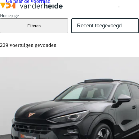
Ga naar de voorraad
Homepage
Filteren
229 voertuigen gevonden