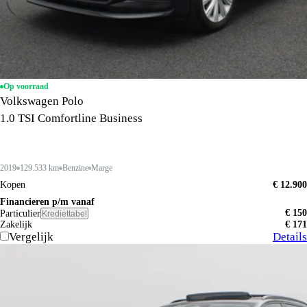
Op voorraad
Volkswagen Polo
1.0 TSI Comfortline Business
2019
129.533 km
Benzine
Marge
Kopen
€ 12.900
Financieren p/m vanaf
€ 150
Particulier
Krediettabel
Zakelijk
€ 171
Vergelijk
Details