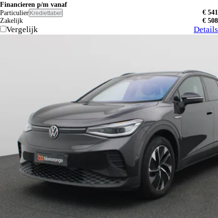
Financieren p/m vanaf
€ 541
Particulier
Krediettabel
Zakelijk
€ 508
Vergelijk
Details