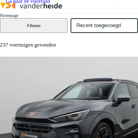
Ga naar de voorraad
Homepage
Filteren
237 voertuigen gevonden