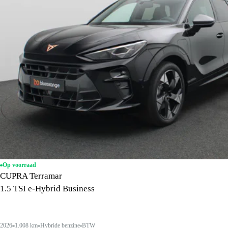
Op voorraad
CUPRA Terramar
1.5 TSI e-Hybrid Business
2026
1.008 km
Hybride benzine
BTW