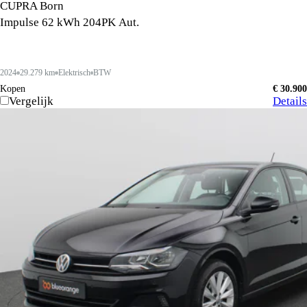
CUPRA Born
Impulse 62 kWh 204PK Aut.
2024
29.279 km
Elektrisch
BTW
Kopen
€ 30.900
Vergelijk
Details