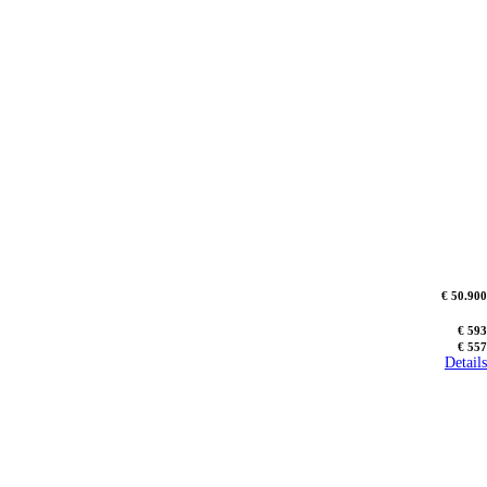
€ 50.900
€ 593
€ 557
Details