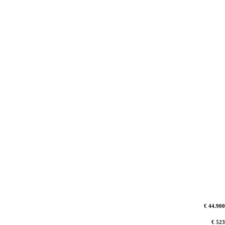
€ 44.900
€ 523