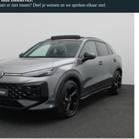
onze zoekservice!
to er niet tussen? Deel je wensen en we spreken elkaar snel.