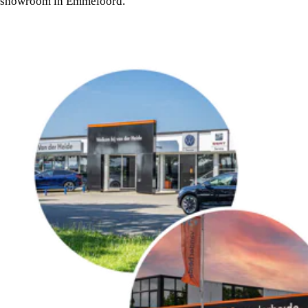
showroom in Emmeloord.