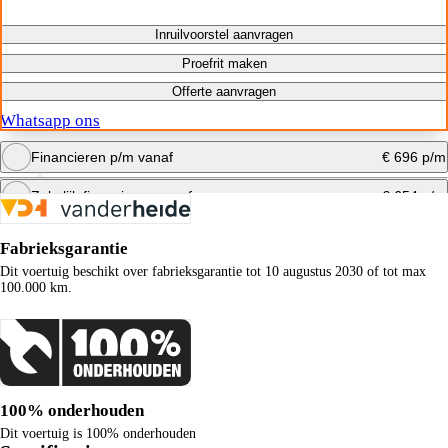
Inruilvoorstel aanvragen
Proefrit maken
Offerte aanvragen
Whatsapp ons
Financieren p/m vanaf
€ 696 p/m
Zakelijk financieren vanaf
€ 654 p/m
Bereken maandbedrag
Fabrieksgarantie
Bereken maandbedrag
Dit voertuig beschikt over fabrieksgarantie tot 10 augustus 2030 of tot max
100.000 km.
100% onderhouden
Dit voertuig is 100% onderhouden