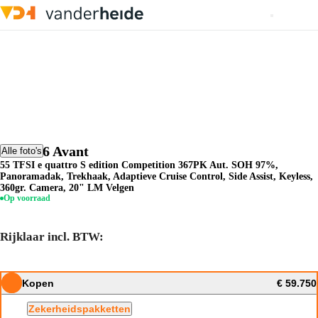
Audi A6 Avant
Alle foto's
55 TFSI e quattro S edition Competition 367PK Aut. SOH 97%,
Panoramadak, Trekhaak, Adaptieve Cruise Control, Side Assist, Keyless,
360gr. Camera, 20" LM Velgen
Op voorraad
Rijklaar incl. BTW:
Kopen
€ 59.750
Zekerheidspakketten