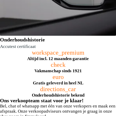
Onderhoudshistorie
Accutest certificaat
workspace_premium
Altijd incl. 12 maanden garantie
check
Vakmanschap sinds 1921
euro
dodehoek detectie
Gratis geleverd in heel NL
directions_car
Onderhoudshistorie bekend
Ons verkoopteam staat voor je klaar!
Bel, chat of whatsapp met één van onze verkopers en maak een
afspraak. Onze verkoopadviseurs ontvangen je graag in onze