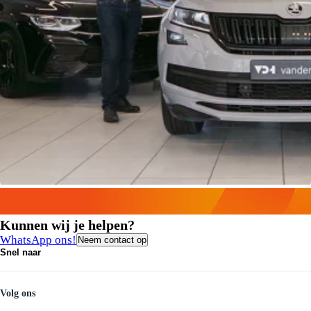
Kunnen wij je helpen?
WhatsApp ons!
Neem contact op
Snel naar
Contact
Vacatures
Medewerkers
Volg ons
Onze servicebeloften
Pechhulp