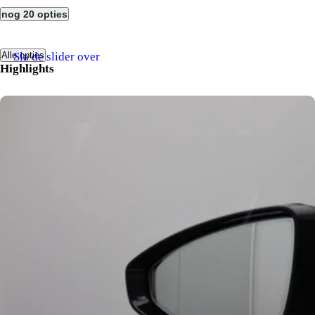
nog 20 opties
Sla de slider over
Alle opties
Highlights