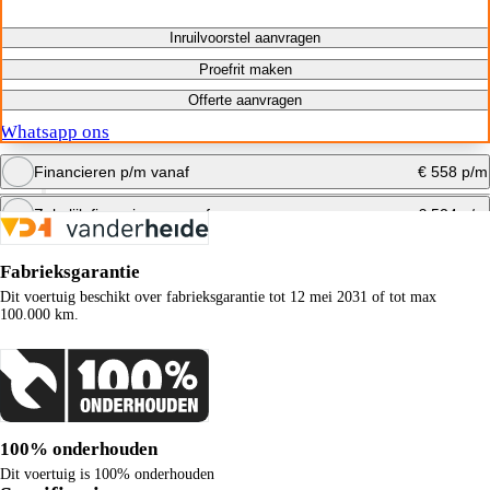
Inruilvoorstel aanvragen
Proefrit maken
Offerte aanvragen
Whatsapp ons
Financieren p/m vanaf
€ 558 p/m
Zakelijk financieren vanaf
€ 524 p/m
Bereken maandbedrag
Fabrieksgarantie
Bereken maandbedrag
Dit voertuig beschikt over fabrieksgarantie tot 12 mei 2031 of tot max
100.000 km.
100% onderhouden
Dit voertuig is 100% onderhouden