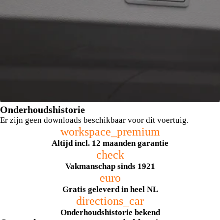
Onderhoudshistorie
Er zijn geen downloads beschikbaar voor dit voertuig.
workspace_premium
Altijd incl. 12 maanden garantie
check
Vakmanschap sinds 1921
euro
Achterklep met comfortopening
Gratis geleverd in heel NL
directions_car
Onderhoudshistorie bekend