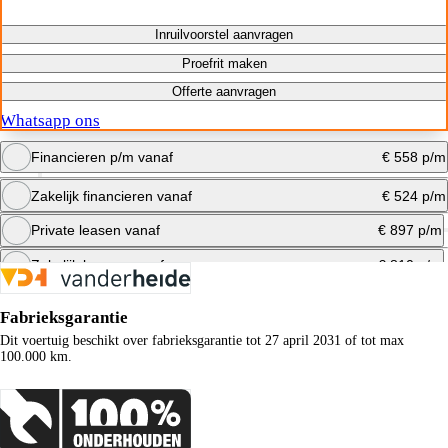
Inruilvoorstel aanvragen
Proefrit maken
Offerte aanvragen
Whatsapp ons
Financieren p/m vanaf
€ 558 p/m
Zakelijk financieren vanaf
€ 524 p/m
Bereken maandbedrag
Private leasen vanaf
€ 897 p/m
Bereken maandbedrag
Zakelijk leasen vanaf
€ 810 p/m
Bereken maandbedrag
Fabrieksgarantie
Bereken maandbedrag
Dit voertuig beschikt over fabrieksgarantie tot 27 april 2031 of tot max
100.000 km.