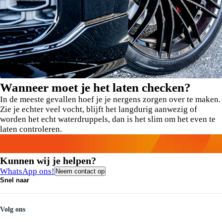
Wanneer moet je het laten checken?
In de meeste gevallen hoef je je nergens zorgen over te maken.
Zie je echter veel vocht, blijft het langdurig aanwezig of
worden het echt waterdruppels, dan is het slim om het even te
laten controleren.
Kunnen wij je helpen?
WhatsApp ons!
Neem contact op
Snel naar
Contact
Vacatures
Medewerkers
Volg ons
Onze servicebeloften
Pechhulp