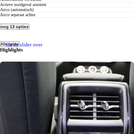
actieve noodgeval assistent
airco (automatisch)
airco separaat achter
nog 13 opties
Sla de slider over
Alle opties
Highlights