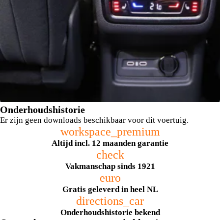
Onderhoudshistorie
Er zijn geen downloads beschikbaar voor dit voertuig.
workspace_premium
Altijd incl. 12 maanden garantie
check
Vakmanschap sinds 1921
euro
achterstoelen verwarmd
Gratis geleverd in heel NL
directions_car
Onderhoudshistorie bekend