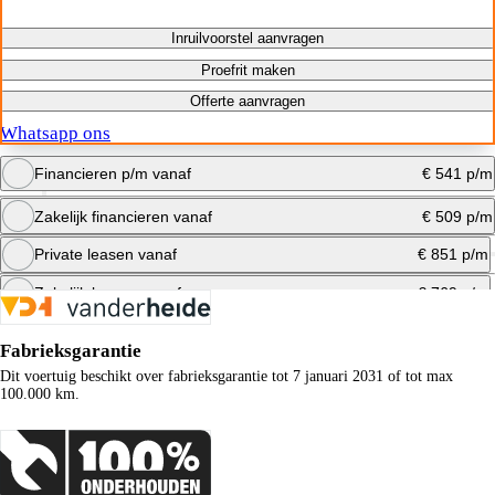
Inruilvoorstel aanvragen
Proefrit maken
Offerte aanvragen
Whatsapp ons
Financieren p/m vanaf
€ 541 p/m
Zakelijk financieren vanaf
€ 509 p/m
Bereken maandbedrag
Private leasen vanaf
€ 851 p/m
Bereken maandbedrag
Zakelijk leasen vanaf
€ 769 p/m
Bereken maandbedrag
Fabrieksgarantie
Bereken maandbedrag
Dit voertuig beschikt over fabrieksgarantie tot 7 januari 2031 of tot max
100.000 km.